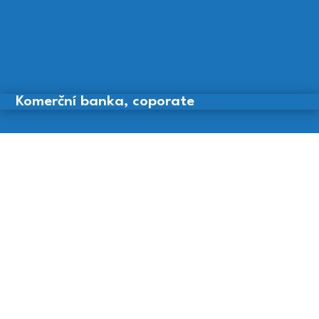
Komerční banka, coporate
Chiesi CZ