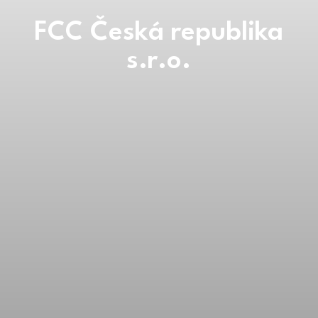
FCC Česká republika
s.r.o.