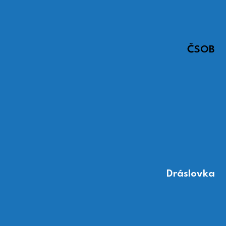
ČSOB
Dráslovka