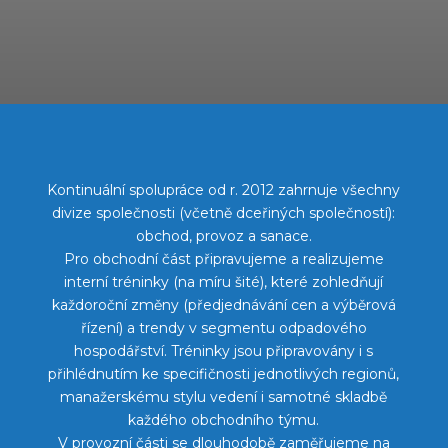
Kontinuální spolupráce od r. 2012 zahrnuje všechny
divize společnosti (včetně dceřiných společností):
obchod, provoz a sanace.
Pro obchodní část připravujeme a realizujeme
interní tréninky (na míru šité), které zohledňují
každoroční změny (předjednávání cen a výběrová
řízení) a trendy v segmentu odpadového
hospodářství. Tréninky jsou připravovány i s
přihlédnutím ke specifičnosti jednotlivých regionů,
manažerskému stylu vedení i samotné skladbě
každého obchodního týmu.
V provozní části se dlouhodobě zaměřujeme na