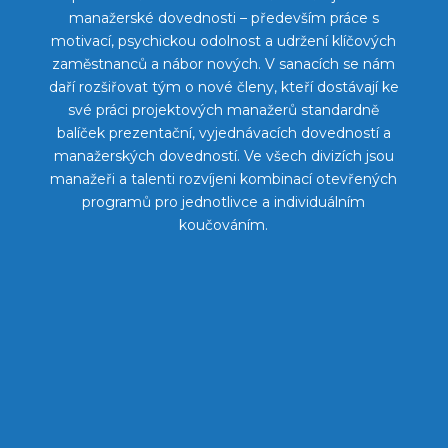
manažerské dovednosti – především práce s
motivací, psychickou odolnost a udržení klíčových
zaměstnanců a nábor nových. V sanacích se nám
daří rozšiřovat tým o nové členy, kteří dostávají ke
své práci projektových manažerů standardně
balíček prezentační, vyjednávacích dovedností a
manažerských dovedností. Ve všech divizích jsou
manažeři a talenti rozvíjeni kombinací otevřených
programů pro jednotlivce a individuálním
koučováním.