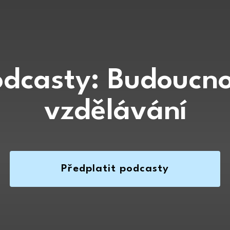
odcasty: Budoucno
vzdělávání
Předplatit podcasty