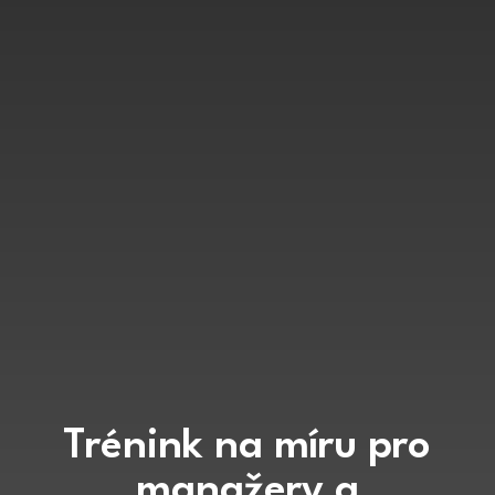
Trénink na míru pro
manažery a